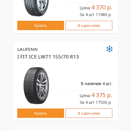
4 370 р.
Цена
За 4 шт 17480 р.
Купить
В один клик
LAUFENN
I FIT ICE LW71 155/70 R13
В наличии 4 шт.
4 375 р.
Цена
За 4 шт 17500 р.
Купить
В один клик