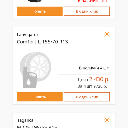
В наличии 1 шт.
Купить
В один клик
Lanvigator
Comfort II 155/70 R13
В наличии 4 шт.
2 430 р.
Цена
За 4 шт 9720 р.
Купить
В один клик
Taganca
M225 195/65 R15