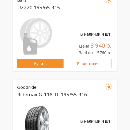
Bars
UZ220 195/65 R15
В наличии 4 шт.
3 940 р.
Цена
За 4 шт 15760 р.
Купить
В один клик
Goodride
Ridemax G-118 TL 195/55 R16
В наличии 4 шт.