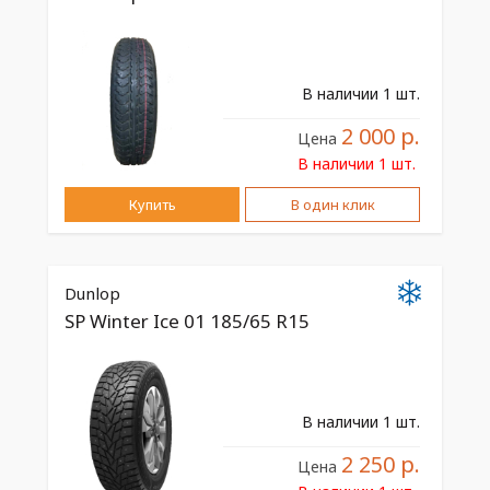
Lanvigator
Landspider
Ilink
Attar
Massimo
Bars
В наличии 1 шт.
RoadX
Prinx
2 000 р.
Цена
Goodride
Белшина
В наличии 1 шт.
Torero
Autograph
Купить
В один клик
Dunlop
SP Winter Ice 01 185/65 R15
В наличии 1 шт.
2 250 р.
Цена