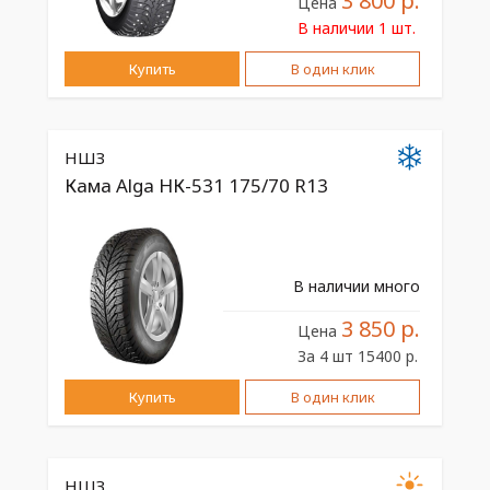
3 800 р.
Цена
В наличии 1 шт.
Купить
В один клик
НШЗ
Кама Alga НК-531 175/70 R13
В наличии много
3 850 р.
Цена
За 4 шт 15400 р.
Купить
В один клик
НШЗ