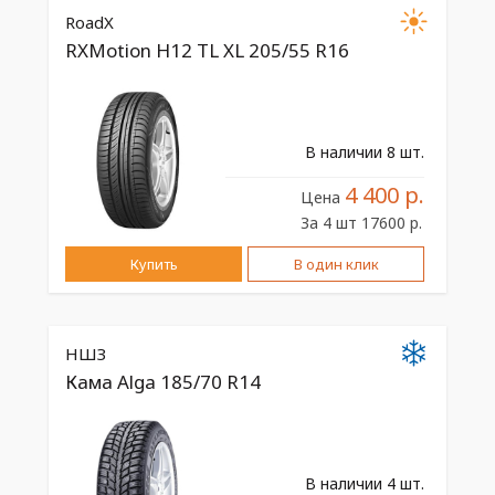
RoadX
RXMotion H12 TL XL 205/55 R16
В наличии 8 шт.
4 400 р.
Цена
За 4 шт 17600 р.
Купить
В один клик
НШЗ
Кама Alga 185/70 R14
В наличии 4 шт.