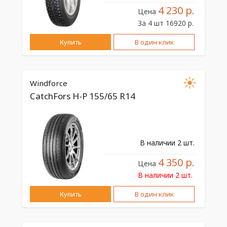
4 230 р.
Цена
За 4 шт 16920 р.
Купить
В один клик
Windforce
CatchFors H-P 155/65 R14
В наличии 2 шт.
4 350 р.
Цена
В наличии 2 шт.
Купить
В один клик