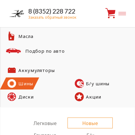
8 (8352) 228 722
Заказать обратный звонок
Масла
Подбор по авто
Аккумуляторы
Шины
Б/у шины
Диски
Акции
Легковые
Новые