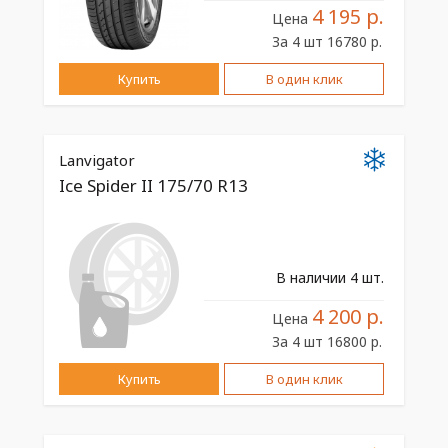
4 195 р.
Цена
За 4 шт 16780 р.
Купить
В один клик
Lanvigator
Ice Spider II 175/70 R13
В наличии 4 шт.
4 200 р.
Цена
За 4 шт 16800 р.
Купить
В один клик