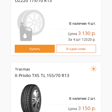
UZ220 175/70 R13
В наличии 4 шт.
3 130 р.
Цена
За 4 шт 12520 р.
Купить
В один клик
Tracmax
X-Privilo TX5 TL 155/70 R13
В наличии 2 шт.
3 150 р.
Цена