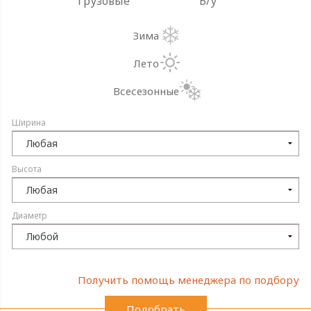
Грузовые
Б/у
Зима
Лето
Всесезонные
Ширина
Высота
Диаметр
Получить помощь менеджера по подбору
Подобрать