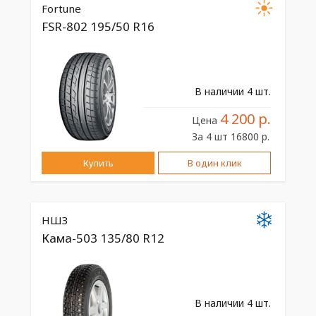
Fortune
FSR-802 195/50 R16
В наличии 4 шт.
4 200 р.
Цена
За 4 шт 16800 р.
Купить
В один клик
НШЗ
Кама-503 135/80 R12
В наличии 4 шт.